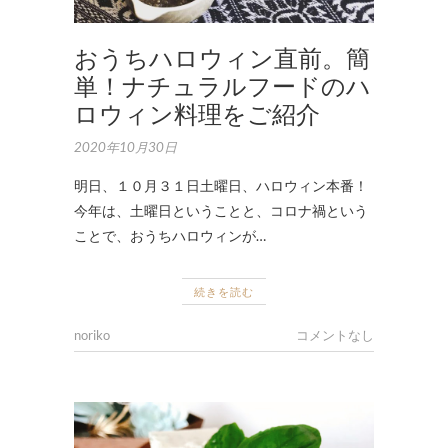
おうちハロウィン直前。簡
単！ナチュラルフードのハ
ロウィン料理をご紹介
2020年10月30日
明日、１０月３１日土曜日、ハロウィン本番！
今年は、土曜日ということと、コロナ禍という
ことで、おうちハロウィンが…
続きを読む
noriko
コメントなし
お
取