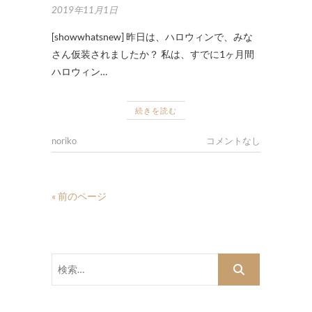
2019年11月1日
[showwhatsnew] 昨日は、ハロウィンで、みな
さん仮装されましたか？ 私は、すでに1ヶ月間
ハロウィン…
続きを読む
noriko
コメントなし
« 前のページ
検
索…