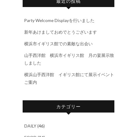
最近の投稿
Party Welcome Displayを行いました
新年あけましておめでとうございます
横浜市イギリス館での素敵な出会い
山手西洋館 横浜市イギリス館 月の宴展示致
しました
横浜山手西洋館 イギリス館にて展示イベント
ご案内
カテゴリー
DAILY
(46)