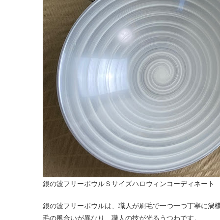
銀の波フリーボウルＳサイズハロウィンコーディネート
銀の波フリーボウルは、職人が刷毛で一つ一つ丁寧に渦
毛の風合いが異なり、職人の技が光るうつわです。