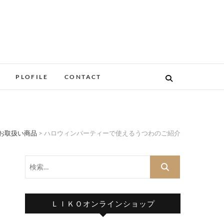
PLOFILE
CONTACT
お取扱い商品
>
ハロウィンパーティーで使えるうつわのご紹介
検
索…
ＬＩＫＯオンラインショップ