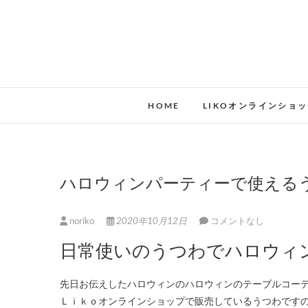
HOME
LIKOオンラインショ
ハロウィンパーティーで使える
noriko
2020年10月12日
コメントなし
日常使いのうつわでハロウィ
先日お伝えしたハロウィンのハロウィンのテーブルコー
Ｌｉｋｏオンラインショップで販売しているうつわですの