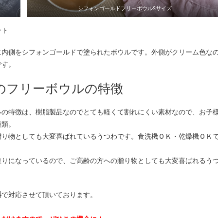
シフォンゴールドフリーボウルSサイズ
ート
に内側をシフォンゴールドで塗られたボウルです。外側がクリーム色な
です。
のフリーボウルの特徴
ルの特徴は、樹脂製品なのでとても軽くて割れにくい素材なので、お子
種類。
贈り物としても大変喜ばれているうつわです。食洗機ＯＫ・乾燥機ＯＫ
塗りになっているので、ご高齢の方への贈り物としても大変喜ばれるう
料
で対応させて頂いております。