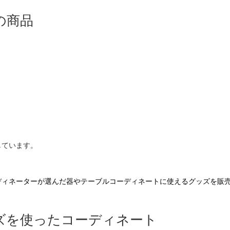
の商品
しています。
。
ディネーターが選んだ器やテーブルコーディネートに使えるグッズを販
ズを使ったコーディネート