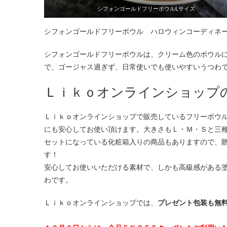
シフォンゴールドフリーボウルLサイズ
シフォンゴールドフリーボウル ハロウィンコーディネ
シフォンゴールドフリーボウルは、クリーム色のボウル
で、ゴージャス過ぎず、日常使いでも使いやすいうつわ
Ｌｉｋｏオンラインショップ
Ｌｉｋｏオンラインショップで販売しているフリーボウ
にも安心してお使い頂けます。大きさもＬ・Ｍ・Ｓと三
セットになっている化粧箱入りの商品もありますので、
す！
安心してお使いいただける素材で、しかも高級感がある
わです。
Ｌｉｋｏオンラインショップでは、
プレゼント包装も無