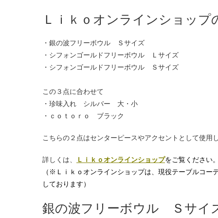
Ｌｉｋｏオンラインショップ
・銀の波フリーボウル Ｓサイズ
・シフォンゴールドフリーボウル Ｌサイズ
・シフォンゴールドフリーボウル Ｓサイズ
この３点に合わせて
・珍味入れ シルバー 大・小
・ｃｏｔｏｒｏ ブラック
こちらの２点はセンターピースやアクセントとして使用
詳しくは、
Ｌｉｋｏオンラインショップ
を
ご覧ください
（※Ｌｉｋｏオンラインショップは、現役テーブルコー
しております）
銀の波フリーボウル Ｓサイ