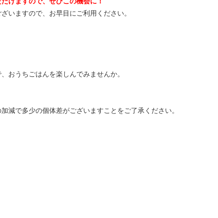
ただけますので、ぜひこの機会に！
ございますので、お早目にご利用ください。
で、おうちごはんを楽しんでみませんか。
光の加減で多少の個体差がございますことをご了承ください。