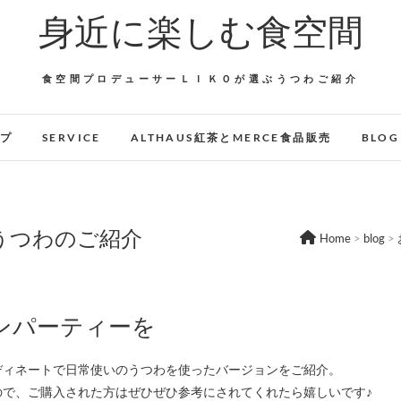
身近に楽しむ食空間
食空間プロデューサーＬＩＫＯが選ぶうつわご紹介
ップ
SERVICE
ALTHAUS紅茶とMERCE食品販売
BLOG
うつわのご紹介
Home
>
blog
>
ンパーティーを
ディネートで日常使いのうつわを使ったバージョンをご紹介。
で、ご購入された方はぜひぜひ参考にされてくれたら嬉しいです♪