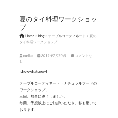
夏のタイ料理ワークショッ
プ
Home
>
blog
>
テーブルコーディネート
>
夏の
タイ料理ワークショップ
noriko
2019年7月30日
コメントな
し
[showwhatsnew]
テーブルコーディネート・ナチュラルフードの
ワークショップ、
三回、無事に終了しました。
毎回、予想以上にご好評いただき、私も驚いて
おります。