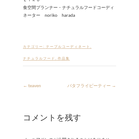
食空間プランナー・ナチュラルフードコーディ
ネーター noriko harada
カテゴリー:
テーブルコーディネート
,
ナチュラルフード
,
作品集
←
teaven
バタフライピーティー
→
コメントを残す