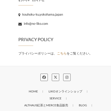
kouhoku-ku,yokohama,japan
info@no-liko.com
PRIVACY POLICY
プライバシーポリシーは、
こちら
をご覧ください。
HOME
LIKOオンラインショップ
SERVICE
ALTHAUS紅茶とMERCE食品販売
BLOG