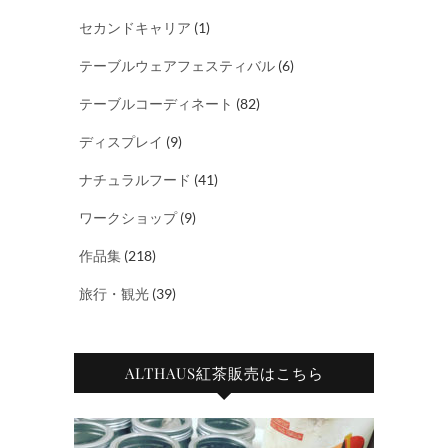
セカンドキャリア
(1)
テーブルウェアフェスティバル
(6)
テーブルコーディネート
(82)
ディスプレイ
(9)
ナチュラルフード
(41)
ワークショップ
(9)
作品集
(218)
旅行・観光
(39)
ALTHAUS紅茶販売はこちら