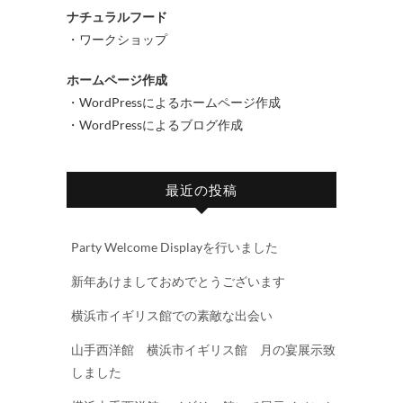
ナチュラルフード
・ワークショップ
ホームページ作成
・WordPressによるホームページ作成
・WordPressによるブログ作成
最近の投稿
Party Welcome Displayを行いました
新年あけましておめでとうございます
横浜市イギリス館での素敵な出会い
山手西洋館 横浜市イギリス館 月の宴展示致
しました