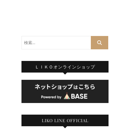
検
索…
ＬＩＫＯオンラインショップ
LIKO LINE OFFICIAL