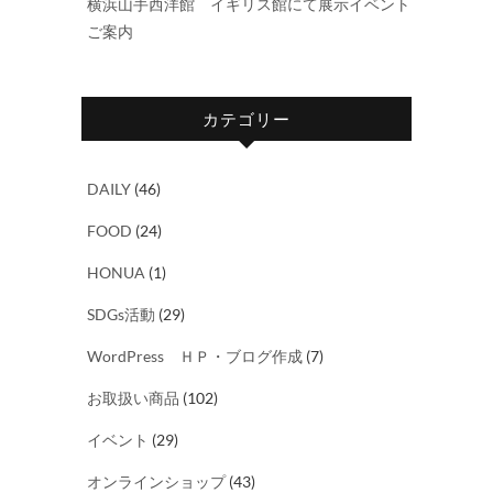
横浜山手西洋館 イギリス館にて展示イベント
ご案内
カテゴリー
DAILY
(46)
FOOD
(24)
HONUA
(1)
SDGs活動
(29)
WordPress ＨＰ・ブログ作成
(7)
お取扱い商品
(102)
イベント
(29)
オンラインショップ
(43)