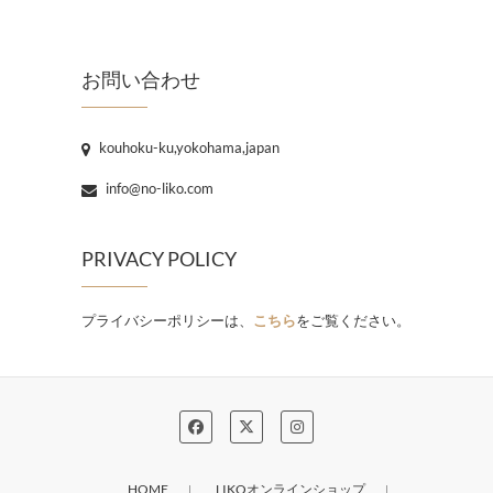
お問い合わせ
kouhoku-ku,yokohama,japan
info@no-liko.com
PRIVACY POLICY
プライバシーポリシーは、
こちら
をご覧ください。
HOME
LIKOオンラインショップ