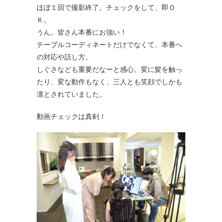
ほぼ１回で撮影終了。チェックをして、即Ｏ
Ｋ。
うん。皆さん本番にお強い！
テーブルコーディネートだけでなくて、本番へ
の対応や話し方。
しぐさなども重要だなーと感心。変に髪を触っ
たり、変な動作もなく、三人とも笑顔でしかも
凛とされていました。
動画チェックは真剣！