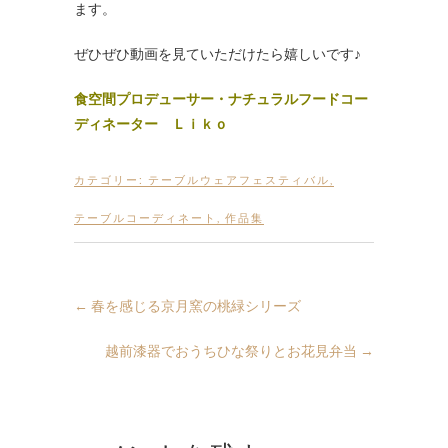
ます。
ぜひぜひ動画を見ていただけたら嬉しいです♪
食空間プロデューサー・ナチュラルフードコー
ディネーター Ｌｉｋｏ
カテゴリー:
テーブルウェアフェスティバル
,
テーブルコーディネート
,
作品集
←
春を感じる京月窯の桃緑シリーズ
越前漆器でおうちひな祭りとお花見弁当
→