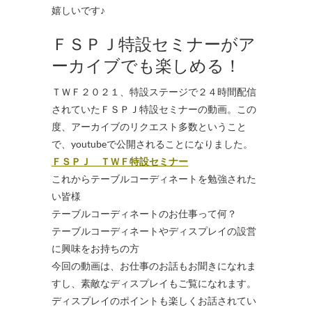
嬉しいです♪
ＦＳＰＪ特設セミナーがア
ーカイブでも楽しめる！
ＴＷＦ２０２１、特設ステージで２４時間配信
されていたＦＳＰＪ特設セミナーの動画。この
度、アーカイブのリクエスト多数ということ
で、youtubeで公開されることになりました。
ＦＳＰＪ ＴＷＦ特設セミナー
これからテーブルコーディネートを勉強された
い皆様
テーブルコーディネートのお仕事って何？
テーブルコーディネートやディスプレイの設営
に興味をお持ちの方
今回の動画は、お仕事のお話もお聞きになれま
すし、素敵なディスプレイもご覧になれます。
ディスプレイのポイントも楽しくお話されてい