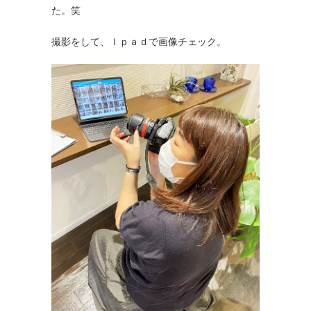
た。笑
撮影をして、Ｉｐａｄで画像チェック。