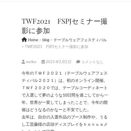
TWF2021 FSPJセミナー撮
影に参加
Home
>
blog
>
テーブルウェアフェスティバル
>
TWF2021 FSPJセミナー撮影に参加
noriko
2021年3月2日
コメントなし
今年のＴＷＦ２０２１（テーブルウェアフェス
ティバル２０２１）は、初のオンライン開催。
ＴＷＦ２０２０では、テーブルコーディネート
で入選して夢のような10日間を過ごしてから一
年。世界が一変してしまったことで、今年の開
催はどうなるのかなーと不安でした。
去年は、自分の入選作品のブース制作や、うる
し工芸藤様の店頭ディスプレイをｈｏｎｕａメ