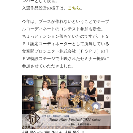
ンバーとして設営。
入選作品設営の様子は、
こちら
。
今年は、ブースが作れないということでテーブ
ルコーディネートのコンテスト参加も断念。
ちょっとテンション落ちていたのですが、ＦＳ
ＰＪ認定コーディネーターとして所属している
食空間プロジェクト株式会社（ＦＳＰＪ）のＴ
ＦＷ特設ステージで上映されたセミナー撮影に
参加させていただきました。