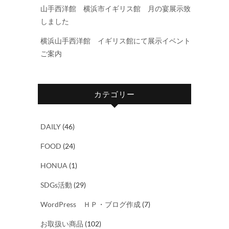
山手西洋館 横浜市イギリス館 月の宴展示致
しました
横浜山手西洋館 イギリス館にて展示イベント
ご案内
カテゴリー
DAILY
(46)
FOOD
(24)
HONUA
(1)
SDGs活動
(29)
WordPress ＨＰ・ブログ作成
(7)
お取扱い商品
(102)