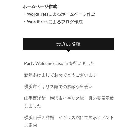
ホームページ作成
・WordPressによるホームページ作成
・WordPressによるブログ作成
最近の投稿
Party Welcome Displayを行いました
新年あけましておめでとうございます
横浜市イギリス館での素敵な出会い
山手西洋館 横浜市イギリス館 月の宴展示致
しました
横浜山手西洋館 イギリス館にて展示イベント
ご案内