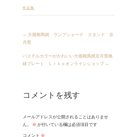
作品集
←
大堀相馬焼 ランプシェード スタンド 京
月窯
パステルカラーがかわいい大堀相馬焼京月窯桃
緑プレート Ｌｉｋｏオンラインショップ
→
コメントを残す
メールアドレスが公開されることはありませ
ん。
※
が付いている欄は必須項目です
コメント
※