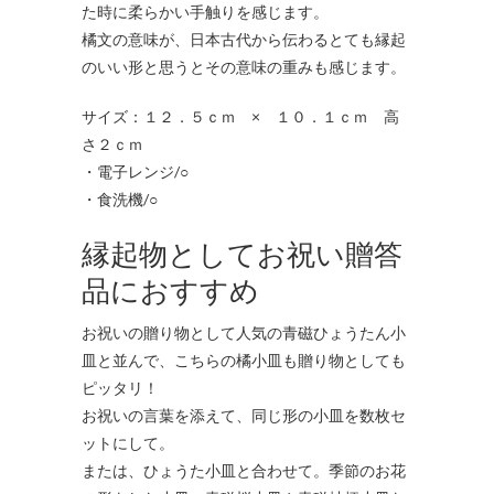
た時に柔らかい手触りを感じます。
橘文の意味が、日本古代から伝わるとても縁起
のいい形と思うとその意味の重みも感じます。
サイズ：１２．５ｃｍ × １０．１ｃｍ 高
さ２ｃｍ
・電子レンジ/○
・食洗機/○
縁起物としてお祝い贈答
品におすすめ
お祝いの贈り物として人気の青磁ひょうたん小
皿と並んで、こちらの橘小皿も贈り物としても
ピッタリ！
お祝いの言葉を添えて、同じ形の小皿を数枚セ
ットにして。
または、ひょうた小皿と合わせて。季節のお花