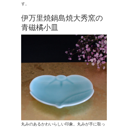
す。
伊万里焼鍋島焼大秀窯の
青磁橘小皿
丸みのあるかわいらしい印象。丸みが手に取っ