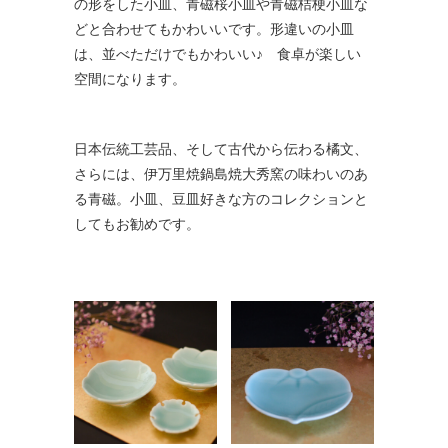
の形をした小皿、青磁桜小皿や青磁桔梗小皿な
どと合わせてもかわいいです。形違いの小皿
は、並べただけでもかわいい♪ 食卓が楽しい
空間になります。
日本伝統工芸品、そして古代から伝わる橘文、
さらには、伊万里焼鍋島焼大秀窯の味わいのあ
る青磁。小皿、豆皿好きな方のコレクションと
してもお勧めです。