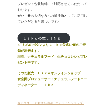
プレゼント包装無料にて対応させていただいて
おります。
ぜひ 春の大切な方への贈り物としてご活用し
ていただけると嬉しいです♪
Ｌｉｋｏ公式ＬＩＮＥ
↑こちらのボタンよりＬｉｋｏ公式LINEのご登
録が出来ます。
現在、ナチュラルフード 生チョコレシピプレ
ゼント中です。
うつわ販売 Ｌｉｋｏオンラインショップ
食空間プロデューサー・ナチュラルフードコー
ディネーター Ｌｉｋｏ
カテゴリー:
お取扱い商品
,
オンラインショップ
,