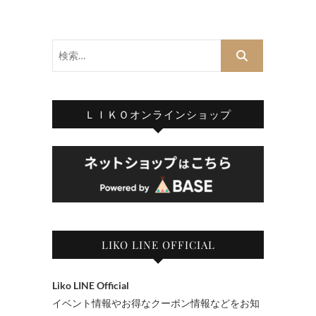
検
索…
ＬＩＫＯオンラインショップ
LIKO LINE OFFICIAL
Liko LINE Official
イベント情報やお得なクーポン情報などをお知