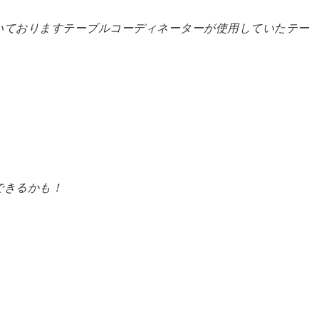
いておりますテーブルコーディネーターが使用していたテー
。
できるかも！