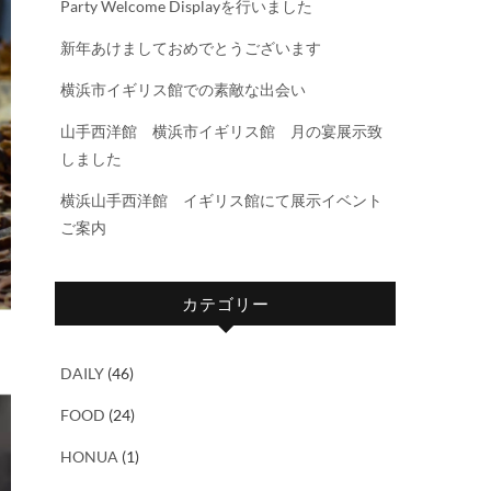
Party Welcome Displayを行いました
新年あけましておめでとうございます
横浜市イギリス館での素敵な出会い
山手西洋館 横浜市イギリス館 月の宴展示致
しました
横浜山手西洋館 イギリス館にて展示イベント
ご案内
カテゴリー
DAILY
(46)
FOOD
(24)
HONUA
(1)