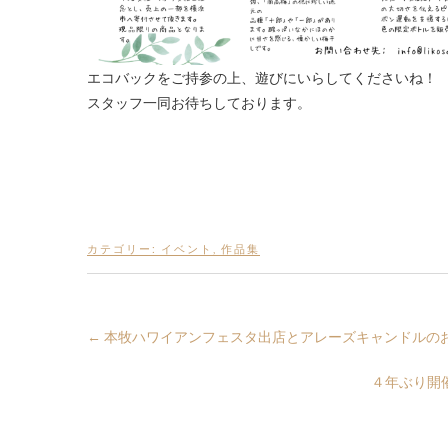
エコバックをご持参の上、遊びにいらしてくださいね！
スタッフ一同お待ちしております。
カテゴリー:
イベント
,
作品集
←
本牧ハワイアンフェスタ出店とアレーズキャンドルの
４年ぶり開