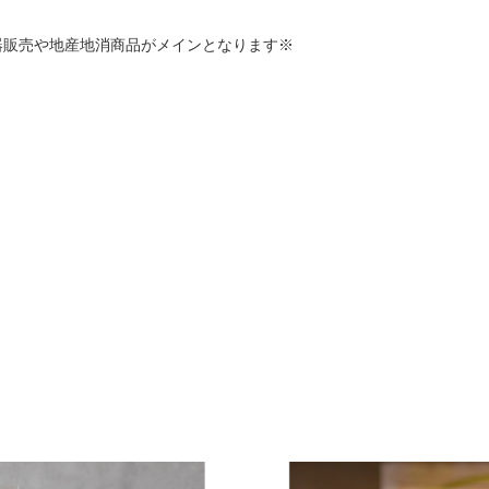
器販売や地産地消商品がメインとなります※