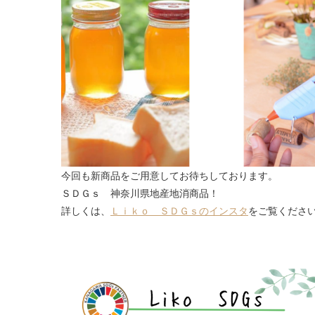
今回も新商品をご用意してお待ちしております。
ＳＤＧｓ 神奈川県地産地消商品！
詳しくは、
Ｌｉｋｏ ＳＤＧｓのインスタ
をご覧くださ