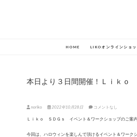
HOME
LIKOオンラインショ
本日より３日間開催！Ｌｉｋｏ 
noriko
2022年10月28日
コメントなし
Ｌｉｋｏ ＳＤＧｓ イベント＆ワークショップのご案
今回は、ハロウィンを楽しんで頂けるイベント＆ワーク