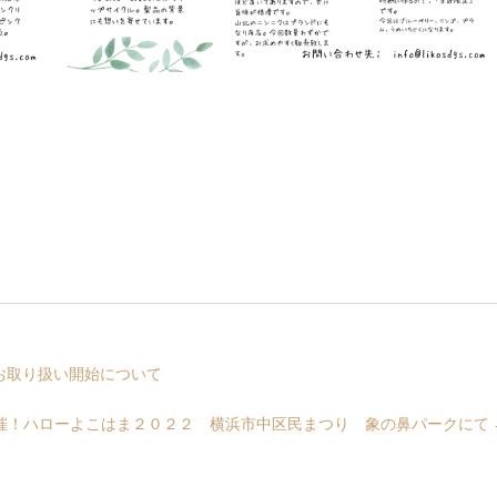
お取り扱い開始について
催！ハローよこはま２０２２ 横浜市中区民まつり 象の鼻パークにて