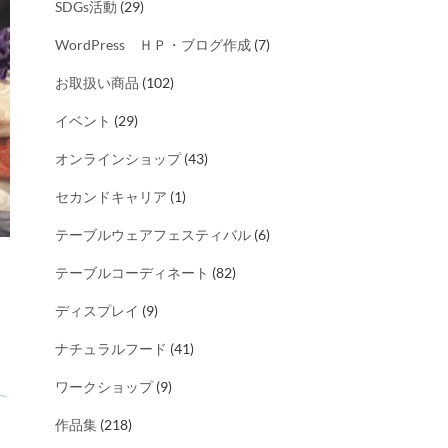
SDGs活動
(29)
WordPress ＨＰ・ブログ作成
(7)
お取扱い商品
(102)
イベント
(29)
オンラインショップ
(43)
セカンドキャリア
(1)
テーブルウェアフェスティバル
(6)
テーブルコーディネート
(82)
ディスプレイ
(9)
ナチュラルフード
(41)
ワークショップ
(9)
作品集
(218)