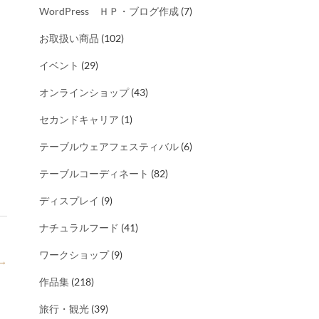
WordPress ＨＰ・ブログ作成
(7)
お取扱い商品
(102)
イベント
(29)
オンラインショップ
(43)
セカンドキャリア
(1)
テーブルウェアフェスティバル
(6)
テーブルコーディネート
(82)
ディスプレイ
(9)
ナチュラルフード
(41)
ワークショップ
(9)
→
作品集
(218)
旅行・観光
(39)