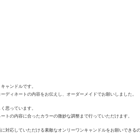
りキャンドルです。
コーディネートの内容をお伝えし、オーダーメイドでお願いしました。
しく思っています。
ネートの内容に合ったカラーの微妙な調整まで行っていただけます。
面に対応していただける素敵なオンリーワンキャンドルをお願いできる