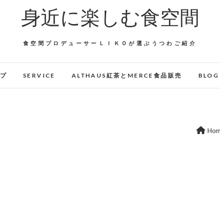
身近に楽しむ食空間
食空間プロデューサーＬＩＫＯが選ぶうつわご紹介
ップ
SERVICE
ALTHAUS紅茶とMERCE食品販売
BLOG
Ho