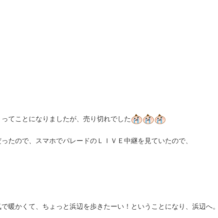
うってことになりましたが、売り切れでした
だったので、スマホでパレードのＬＩＶＥ中継を見ていたので、
気で暖かくて、ちょっと浜辺を歩きたーい！ということになり、浜辺へ