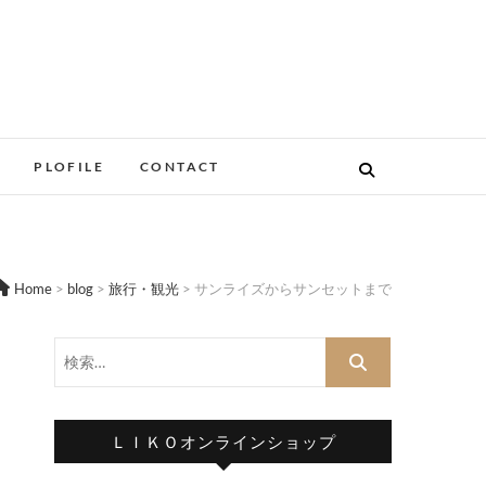
PLOFILE
CONTACT
Home
>
blog
>
旅行・観光
>
サンライズからサンセットまで
検
索…
ＬＩＫＯオンラインショップ