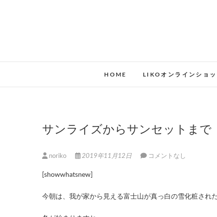
HOME
LIKOオンラインショ
サンライズからサンセットまで
noriko
2019年11月12日
コメントなし
[showwhatsnew]
今朝は、我が家から見える富士山が真っ白の雪化粧され