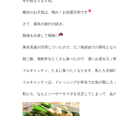
冬が始まりますね。
横浜のお天気は、晴れ！お洗濯日和です
さて、週末の旅行の続き。
熱海を出発して帰路に
東名高速が渋滞していたので、江ノ島経由での帰宅とな
朝ご飯、海鮮丼をたくさん食べたので、遅いお昼を江ノ
イルキャンティ、たまに食べたくなります。私たち夫婦
イルキャンティは、ドレッシングが有名でお魚の瓶に入
私たち、なんとシーザーサラダを注文してしまって あ