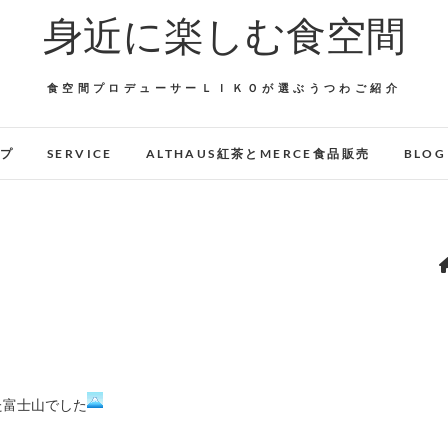
身近に楽しむ食空間
食空間プロデューサーＬＩＫＯが選ぶうつわご紹介
ップ
SERVICE
ALTHAUS紅茶とMERCE食品販売
BLOG
た富士山でした