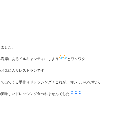
りました。
島海岸にあるイルキャンティにしよう
とワクワク。
のお気に入りレストランです
って出てくる手作りドレッシング！これが、おいしいのですが、
の美味しいドレッシング食べれませんでした