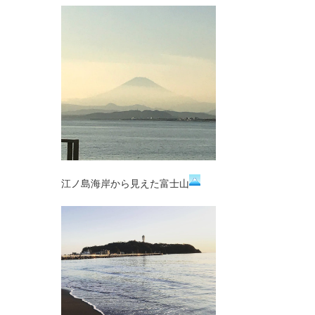
江ノ島海岸から見えた富士山