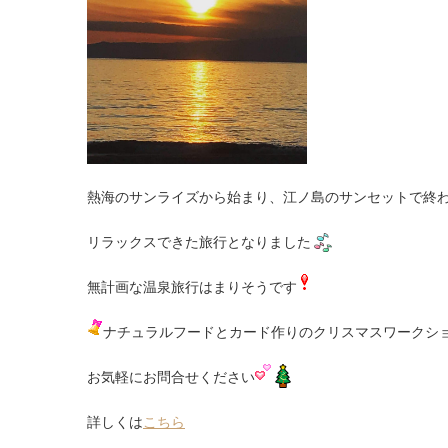
熱海のサンライズから始まり、江ノ島のサンセットで終
リラックスできた旅行となりました
無計画な温泉旅行はまりそうです
ナチュラルフードとカード作りのクリスマスワークシ
お気軽にお問合せください
詳しくは
こちら